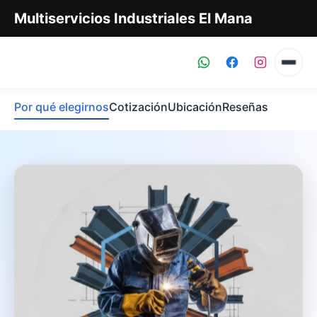
Multiservicios Industriales El Mana
Por qué elegirnos
Cotización
Ubicación
Reseñas