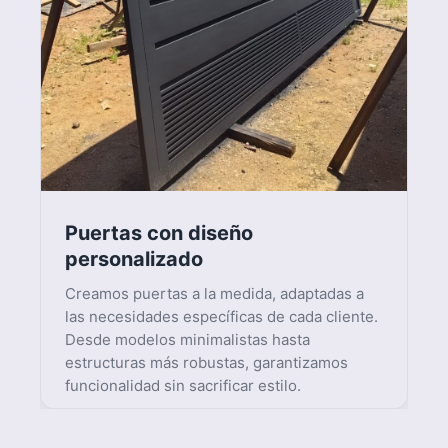
trabajos realizados en estructuras, ventanas y
puertas metálicas.