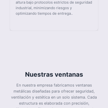
Nuestras ventanas
En nuestra empresa fabricamos ventanas
metálicas diseñadas para ofrecer seguridad,
ventilación y estética en un solo sistema. Cada
estructura es elaborada con precisión,
utilizando perfiles resistentes y materiales de
alta calidad que garantizan larga vida útil y
excelente desempeño frente a la humedad, el
sol y la lluvia
Calidad y Proceso de
Fabricación
Nuestros procesos incluyen corte preciso,
soldadura estructural de alta calidad y