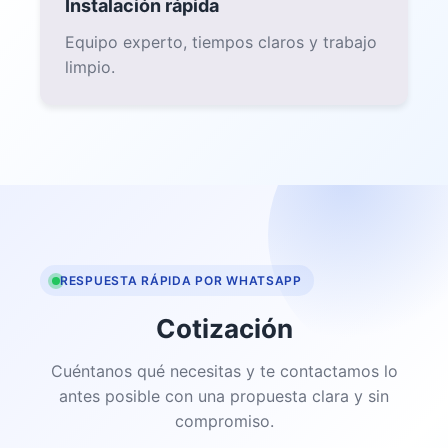
Nombre
Teléfono
Servicio
Mensaje
Solicitar cotización