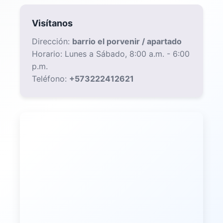
Opiniones reales de clientes sobre nuestros servicios
y la calidad de instalación.
Catalina Castro
★★★★★
Excelente servicio y calidad en los productos.
La instalación fue rápida y profesional.
Recomendamos totalmente sus servicios.
Leer más →
Jose Miguel Medina
★★★★☆
Muy satisfechos con el resultado final. Las
ventanas cumplen todas nuestras expectativas
y el equipo fue muy profesional durante todo