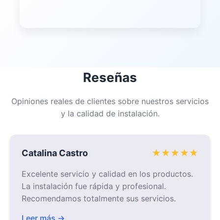
el proceso.
Leer más →
Mundo Llaves
★★★★★
Calidad excepcional y atención al cliente
impecable. Nuestro proyecto quedó perfecto
gracias a su experiencia y dedicación.
Leer más →
© 2026 Multiservicios Industriales El Mana.
Todos los derechos reservados.