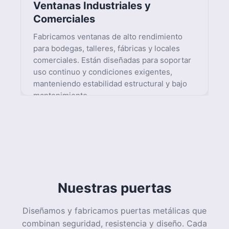
Nuestras puertas
Diseñamos y fabricamos puertas metálicas que
combinan seguridad, resistencia y diseño. Cada
pieza es elaborada con materiales de alta
calidad y acabados profesionales, garantizando
durabilidad, protección y excelente desempeño
ante cualquier condición climática.
Instalación y montaje
profesional
Nuestro equipo técnico realiza la instalación
bajo estrictos estándares de seguridad y
precisión, asegurando un ajuste perfecto y
máxima durabilidad en cada proyecto.