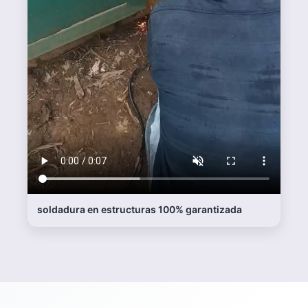
Asesoría personalizada
Te ayudamos a elegir la mejor solución
según tu espacio y presupuesto.
Instalación rápida
Equipo experto, tiempos claros y trabajo
limpio.