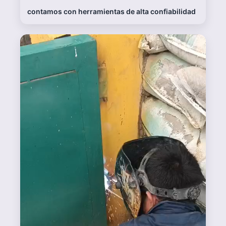
soldadura en estructuras 100% garantizada
¿Por qué elegirnos?
Calidad garantizada
Materiales duraderos y acabados
profesionales en cada proyecto.